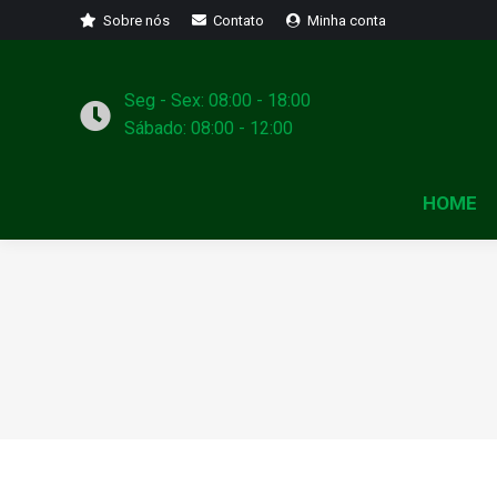
Sobre nós
Contato
Minha conta
Seg - Sex: 08:00 - 18:00
Sábado: 08:00 - 12:00
HOME
Você está aqui: