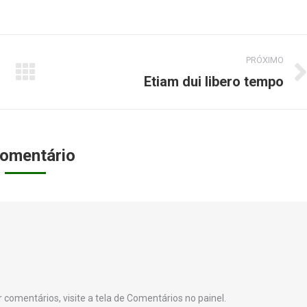
PRÓXIMO
Etiam dui libero tempo
Próximo
post:
omentário
 comentários, visite a tela de Comentários no painel.