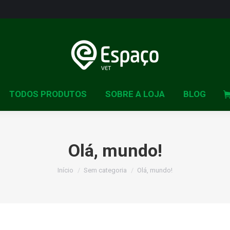
HOME
TODOS PRODU
TODOS PRODUTOS
SOBRE A LOJA
BLOG
Olá, mundo!
Início
Sem categoria
Olá, mundo!