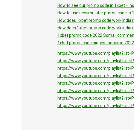
How to see our promo code in 1xbet – h
How to use accumulator promo code in 1
How does 1xbet promo code work india r
How does 1xbet promo code work india r
1xbet promo code 2022 Somali comment 
1xbet promo code biggest bonus in 2022 
https://www.youtube.com/playlist?l
https://www.youtube.com/playlist?li
https://www.youtube.com/playlist?li
https://www.youtube.com/playlist?lis
https://www.youtube.com/playlist?li
https://www.youtube.com/playlist?lis
https://www.youtube.com/playlist?l
https://www.youtube.com/playlist?li