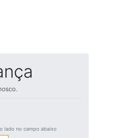
ança
nosco.
ao lado no campo abaixo