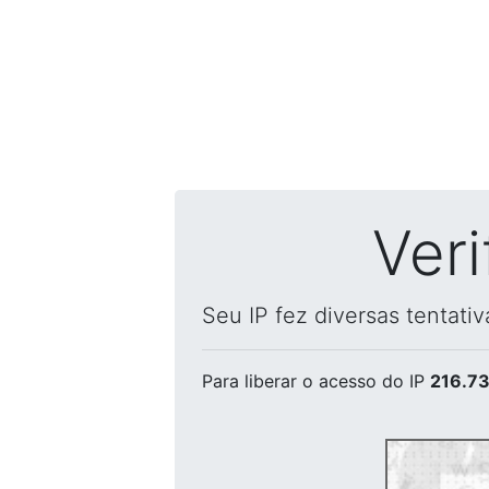
Ver
Seu IP fez diversas tentati
Para liberar o acesso
do IP
216.73