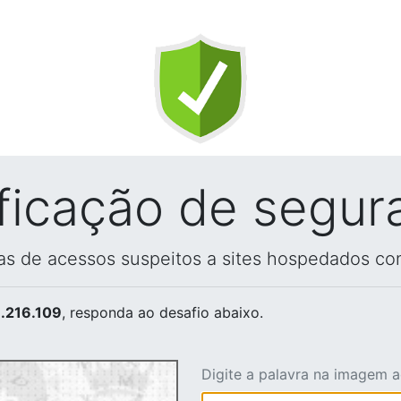
ificação de segur
vas de acessos suspeitos a sites hospedados co
.216.109
, responda ao desafio abaixo.
Digite a palavra na imagem 