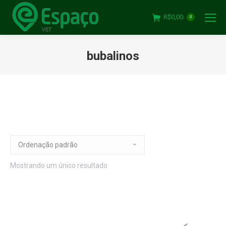
R$
0,00
0
bubalinos
Mostrando um único resultado